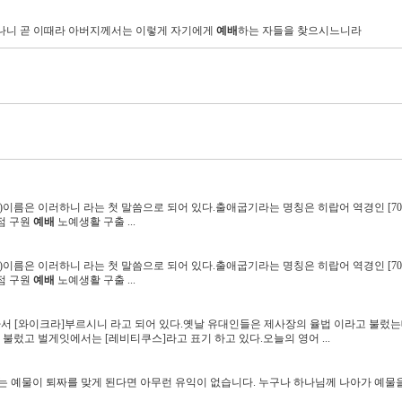
오나니 곧 이때라 아버지께서는 이렇게 자기에게
예배
하는 자들을 찾으시느니라
)이름은 이러하니 라는 첫 말씀으로 되어 있다.출애굽기라는 명칭은 히랍어 역경인 [70
점 구원
예배
노예생활 구출 ...
)이름은 이러하니 라는 첫 말씀으로 되어 있다.출애굽기라는 명칭은 히랍어 역경인 [70
점 구원
예배
노예생활 구출 ...
 따서 [와이크라]부르시니 라고 되어 있다.옛날 유대인들은 제사장의 율법 이라고 불렀는
불렀고 벌게잇에서는 [레비티쿠스]라고 표기 하고 있다.오늘의 영어 ...
 예물이 퇴짜를 맞게 된다면 아무런 유익이 없습니다. 누구나 하나님께 나아가 예물을 