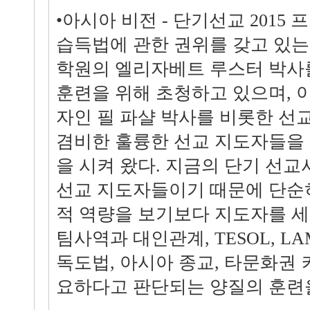
•아시아 비전 - 단기선교 2015
습득법에 관한 권위를 갖고 있는
학원의 엘리자베트 루스터 박사
훈련을 위해 초청하고 있으며, 
자인 필 파샬 박사를 비롯한 선
겸비한 훌륭한 선교 지도자들을
을 시켜 왔다. 지금의 단기 선
선교 지도자들이기 때문에 단순
적 역량을 보기보다 지도자를 세
팀사역과 대인관계, TESOL, L
독도법, 아시아 종교, 타문화권
요하다고 판단되는 양질의 훈련을