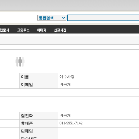
이름
예수사랑
이메일
비공개
집전화
비공개
휴대폰
011-9951-7142
단체명
파송년도