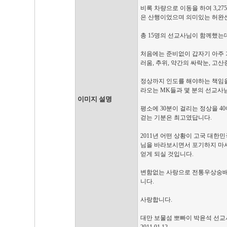
비록 차량으로 이동을 하여 3,2
은 산행이었으며 의미있는 허완산 
총 15명의 선교사님이 함께했는데
처음에는 준비없이 갑자기 아주 
러움, 추위, 약간의 싸락눈, 
정상까지 인도를 해야하는 책임을
라오는 MK들과 몇 분의 선교사
이미지 설명
평소에 30분이 걸리는 정상을 
걷는 기분은 최고였답니다.
2011년 어떤 상황이 고국 대한
님을 바라보시면서 포기하지 마시고
얻게 되실 것입니다.
변함없는 사랑으로 전통우상숭배의
니다.
사랑합니다.
대만 보물섬 뽀빠이 박윤석 선교