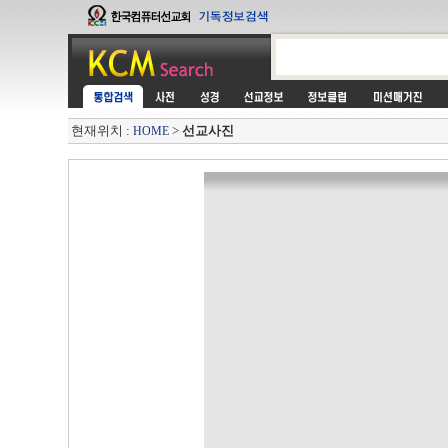
현재위치 :
>
선교사진
HOME