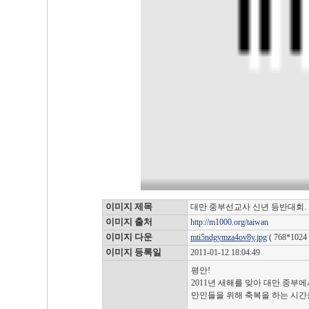
이미지 제목
대만 중부선교사 신년 등반대회.
이미지 출처
http://m1000.org/taiwan
이미지 다운
mti5ndgymza4ov8y.jpg
( 768*1024 
이미지 등록일
2011-01-12 18:04:49
평안!
2011년 새해를 맞아 대만 중부에
만인들을 위해 축복을 하는 시간