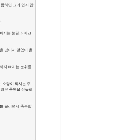
 합하면 그리 쉽지 않
.
 빠지는 눈길과 미끄
을 넘어서 말없이 올
목까지 빠지는 눈위를
, 소망이 되시는 주
배 많은 축복을 선물로
사를 올리면서 축복합