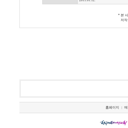
2011.01.12.
* 본
저작
홈페이지
메
|