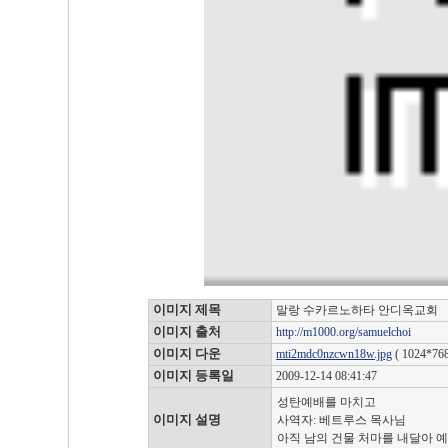
이미지 제목
말랑 수카르노하타 안디옥교회
이미지 출처
http://m1000.org/samuelchoi
이미지 다운
mti2mdc0nzcwn18w.jpg
( 1024*768
이미지 등록일
2009-12-14 08:41:47
성탄예배를 마치고
이미지 설명
사역자: 베트루스 목사님
아직 남의 건물 처마를 내달아 