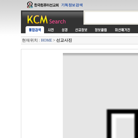
현재위치 :
>
선교사진
HOME