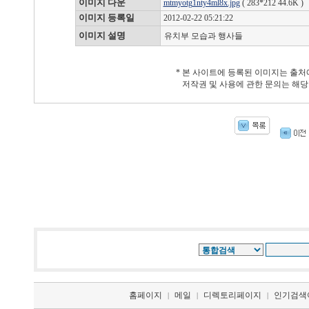
이미지 다운
mtmyotg1nty4ml8x.jpg
( 283*212 44.6K )
이미지 등록일
2012-02-22 05:21:22
이미지 설명
유치부 모습과 행사들
* 본 사이트에 등록된 이미지는 출처
저작권 및 사용에 관한 문의는 해당
홈페이지
메일
디렉토리페이지
인기검색
|
|
|