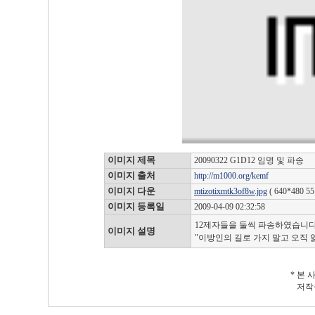
이미지 제목
20090322 G1D12 임명 및 파송
이미지 출처
http://m1000.org/kemf
이미지 다운
mtizotixmtk3of8w.jpg
( 640*480 55
이미지 등록일
2009-04-09 02:32:58
12제자들을 둘씩 파송하였습니다
이미지 설명
"이방인의 길로 가지 말고 오직 
* 본
저작