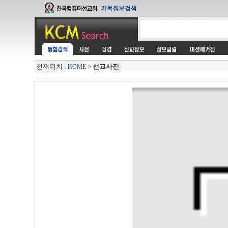
현재위치 :
>
선교사진
HOME