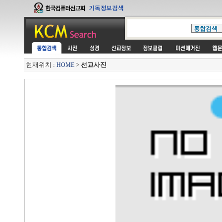
현재위치 :
>
선교사진
HOME