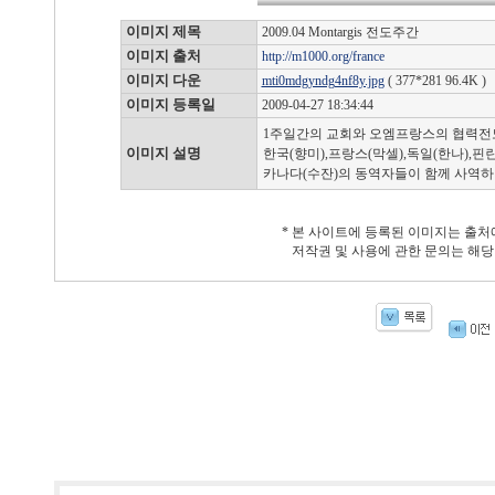
이미지 제목
2009.04 Montargis 전도주간
이미지 출처
http://m1000.org/france
이미지 다운
mti0mdgyndg4nf8y.jpg
( 377*281 96.4K )
이미지 등록일
2009-04-27 18:34:44
1주일간의 교회와 오엠프랑스의 협력전도 
이미지 설명
한국(향미),프랑스(막셀),독일(한나),핀
카나다(수잔)의 동역자들이 함께 사역하
* 본 사이트에 등록된 이미지는 출처
저작권 및 사용에 관한 문의는 해당