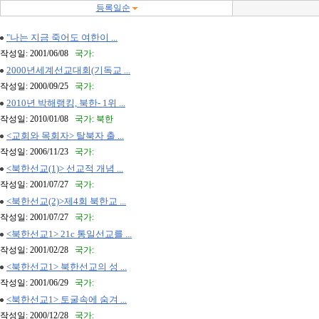
등록일순
"나는 지금 죽어도 여한이 ...
작성일: 2001/06/08
국가:
2000년세계선교대회(기독교 ...
작성일: 2000/09/25
국가:
2010년 박해랭킹, 북한- 1위 ...
작성일: 2010/01/08
국가: 북한
<교회와 목회자> 탈북자 출 ...
작성일: 2006/11/23
국가:
<북한선교(1)> 선교적 개념 ...
작성일: 2001/07/27
국가:
<북한선교(2)>제4회 북한교 ...
작성일: 2001/07/27
국가:
<북한선교1> 21c 통일선교를 ...
작성일: 2001/02/28
국가:
<북한선교1> 북한선교의 성 ...
작성일: 2001/06/29
국가:
<북한선교1> 토굴속에 숨겨 ...
작성일: 2000/12/28
국가: