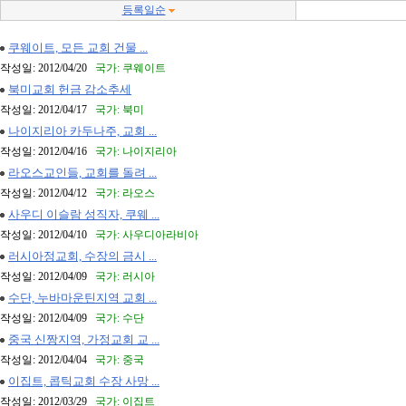
등록일순
쿠웨이트, 모든 교회 건물 ...
작성일: 2012/04/20
국가: 쿠웨이트
북미교회 헌금 감소추세
작성일: 2012/04/17
국가: 북미
나이지리아 카두나주, 교회 ...
작성일: 2012/04/16
국가: 나이지리아
라오스교인들, 교회를 돌려 ...
작성일: 2012/04/12
국가: 라오스
사우디 이슬람 성직자, 쿠웨 ...
작성일: 2012/04/10
국가: 사우디아라비아
러시아정교회, 수장의 금시 ...
작성일: 2012/04/09
국가: 러시아
수단, 누바마운틴지역 교회 ...
작성일: 2012/04/09
국가: 수단
중국 신짱지역, 가정교회 교 ...
작성일: 2012/04/04
국가: 중국
이집트, 콥틱교회 수장 사망 ...
작성일: 2012/03/29
국가: 이집트