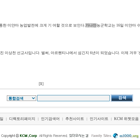
한 미얀마 농업발전에 크게 기 여할 것으로 보인다.
가나안
농군학교는 16일 미얀마 
진 이상천 선교사입니다. 벌써, 아르헨티나에서 섬긴지 6년이 되었습니다. 이제 겨우 
[
1
]
일
디렉토리페이지
인기검색어
추천사이트
인기사이트
KCM 위젯모음
|
|
|
|
|