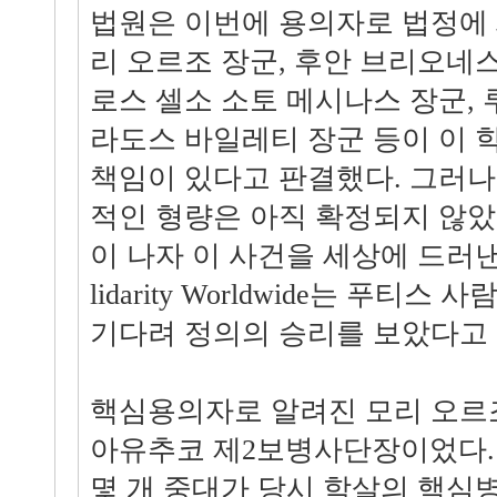
법원은 이번에 용의자로 법정에
리 오르조 장군, 후안 브리오네스
로스 셀소 소토 메시나스 장군,
라도스 바일레티 장군 등이 이 
책임이 있다고 판결했다. 그러나
적인 형량은 아직 확정되지 않았
이 나자 이 사건을 세상에 드러낸 영국
lidarity Worldwide는 푸티스
기다려 정의의 승리를 보았다고
핵심용의자로 알려진 모리 오르
아유추코 제2보병사단장이었다. 
몇 개 중대가 당시 학살의 핵심