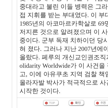
중대라고 불린 이들 병력은 그
접 지휘를 받는 부대였다. 이 부
1985년의 아코마르카학살로 6
저지른 것으로 알려졌으며 이 
중이다. 군부 독재 치하이던 당시
혀 졌다. 그러나 지난 2007년에
올랐다. 페루의 개신교인권조직과 영국
olidarity Worldwide가 이
고, 이에 아유쿠초 지역 검찰 
올라자발 박사가 적극적으로 사
시작한 것이다.