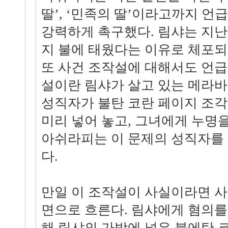
딸’, ‘민족의 딸’이라고까지 언
강력하게 촉구했다. 림샤는 지난 
지 불에 태웠다는 이유로 체포되
또 사건 조작설에 대해서도 언급
설이란 림샤가 살고 있는 메라바
성직자가 불탄 코란 페이지 조각
미리 넣어 놓고, 그녀에게 누명
아쉬라피는 이 문제의 성직자를
다.
만일 이 조작설이 사실이라면 사
면으로 흐른다. 림샤에게 혐의를
해 림샤의 가방에 넣은 불에탄 