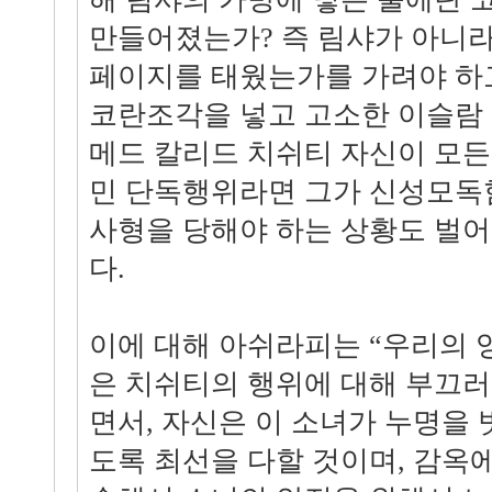
만들어졌는가? 즉 림샤가 아니라
페이지를 태웠는가를 가려야 하고
코란조각을 넣고 고소한 이슬람
메드 칼리드 치쉬티 자신이 모든
민 단독행위라면 그가 신성모독
사형을 당해야 하는 상황도 벌어
다.
이에 대해 아쉬라피는 “우리의 
은 치쉬티의 행위에 대해 부끄
면서, 자신은 이 소녀가 누명을
도록 최선을 다할 것이며, 감옥