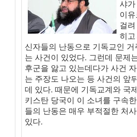
샤가
이유
걸려
히고
신자들의 난동으로 기독교인 거
는 사건이 있었다. 그런데 문제
후군을 앓고 있는데다가 사건 
는 주장도 나오는 등 사건의 앞
데 있다. 때문에 기독교계와 
키스탄 당국이 이 소녀를 구속한
들의 난동은 매우 부적절한 처
있다.