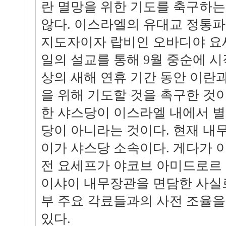
란 멸망을 위한 기도를 축구하는
않다. 이스라엘의 유대교 정통파
지도자이자 랍비인 오바디야 요세
일의 설교를 통해 9월 중순에 
상의 새해 연휴 기간 동안 이란
을 위해 기도할 것을 촉구한 것이
한 샤스당이 이스라엘 내에서 별
당이 아니라는 것이다. 현재 내
이가 샤스당 소속이다. 게다가 
전 요세프가 야코브 아미드로르
이샤이 내무장관을 면담한 사실로
부 주요 각료들과의 사전 조율을
있다.