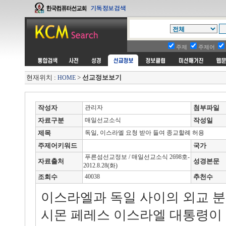
주제
주제어
현재위치 :
>
선교정보보기
HOME
작성자
관리자
첨부파일
자료구분
매일선교소식
작성일
제목
독일, 이스라엘 요청 받아 들여 종교할례 허용
주제어키워드
국가
푸른섬선교정보 / 매일선교소식 2698호-
자료출처
성경본문
2012.8.28(화)
조회수
40038
추천수
이스라엘과 독일 사이의 외교 분
시몬 페레스 이스라엘 대통령이