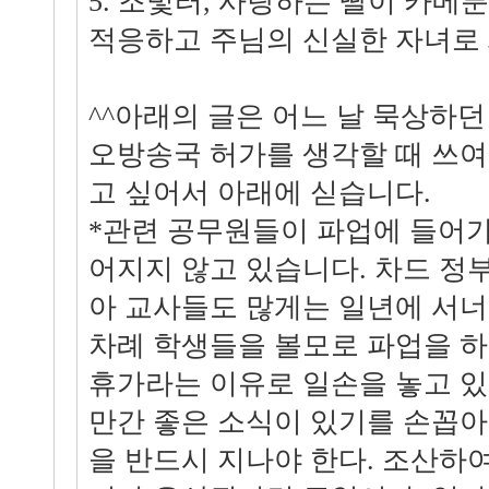
5. 조빛터, 사랑하는 딸이 카메룬
적응하고 주님의 신실한 자녀로
^^아래의 글은 어느 날 묵상하던
오방송국 허가를 생각할 때 쓰여
고 싶어서 아래에 싣습니다.
*관련 공무원들이 파업에 들어
어지지 않고 있습니다. 차드 정
아 교사들도 많게는 일년에 서너
차례 학생들을 볼모로 파업을 하곤
휴가라는 이유로 일손을 놓고 있
만간 좋은 소식이 있기를 손꼽아 
을 반드시 지나야 한다. 조산하