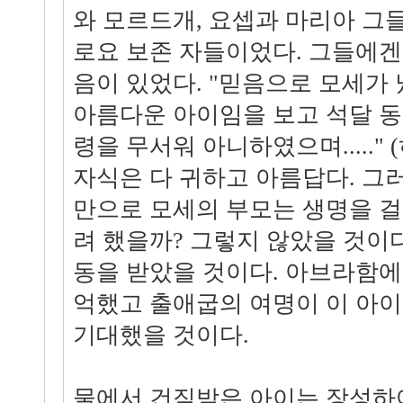
와 모르드개, 요셉과 마리아 그
로요 보존 자들이었다. 그들에겐
음이 있었다. "믿음으로 모세가 
아름다운 아이임을 보고 석달 동
령을 무서워 아니하였으며....." (
자식은 다 귀하고 아름답다. 그
만으로 모세의 부모는 생명을 걸
려 했을까? 그렇지 않았을 것이다
동을 받았을 것이다. 아브라함에
억했고 출애굽의 여명이 이 아이
기대했을 것이다.
물에서 건짐받은 아이는 장성하