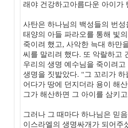
래야 건강하고아름다운 아이가 탄
사탄은 하나님의 백성들의 번성을
태양의 아들 파라오를 통해 빛
죽이려 했고, 사악한 늑대 하만
씨를 말리려 했다. 또 악랄하고
우리의 생명 예수님을 죽이려고 
생명을 짓밟았다. "그 꼬리가 하
어다가 땅에 던지더라 용이 해
그가 해산하면 그 아이를 삼키고자 
그러나 그 때마다 하나님은 믿음
이스라엘의 생명싸개가 되어주셨