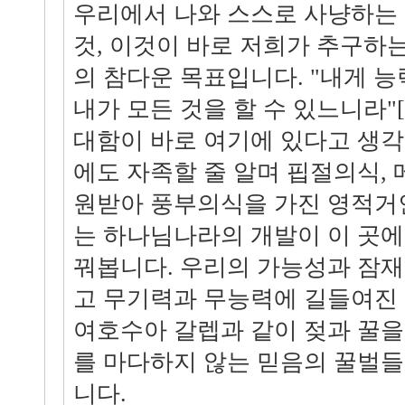
우리에서 나와 스스로 사냥하는 
것, 이것이 바로 저희가 추구하는 개발
의 참다운 목표입니다. "내게 능
내가 모든 것을 할 수 있느니라"[빌
대함이 바로 여기에 있다고 생각
에도 자족할 줄 알며 핍절의식,
원받아 풍부의식을 가진 영적거
는 하나님나라의 개발이 이 곳
꿔봅니다. 우리의 가능성과 잠
고 무기력과 무능력에 길들여진
여호수아 갈렙과 같이 젖과 꿀을
를 마다하지 않는 믿음의 꿀벌들
니다.