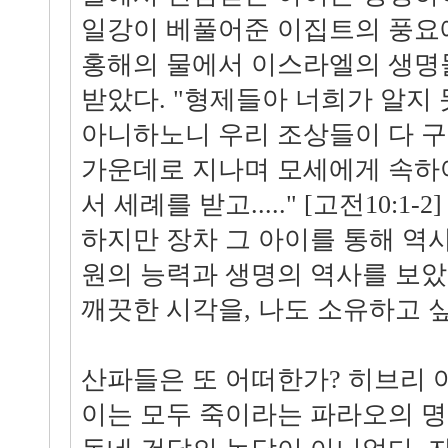
일강이 베풀어준 이집트의 풍요
홍해의 물에서 이스라엘의 생명
받았다. "형제들아 너희가 알지
아니하노니 우리 조상들이 다 구
가운데로 지나며 모세에게 속하
서 세례를 받고....." [고전10:1
하지만 장차 그 아이를 통해 역
원의 능력과 생명의 역사를 보았
깨끗한 시각을, 나도 소유하고 싶
산파들은 또 어떠한가? 히브리 
이는 모두 죽이라는 파라오의 