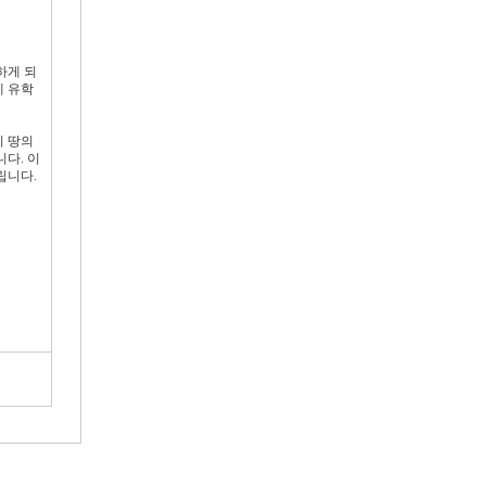
하게 되
에 유학
이 땅의
다. 이
립니다.