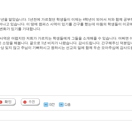
학년을 맡았습니다. 1년전에 가르쳤던 학생들이 이제는 4학년이 되어서 저와 함께 공부
어나고 있습니다. 이 땅에 캠퍼스 사역이 있기를 간구를 했는데 아웜의 학생들이 이곳
 변화가 있기를 기대합니다.
 사역은 어렵지만 저희가 가르치는 학생들에게 그들을 소개해줄 수 있습니다. 어쩌면 
 소망을 해봅니다. 끝으로 1년 비자가 나왔습니다. 감사드립니다. 간구해주신 덕분입니
 항상 잊지 않고 주님이 기뻐하시고 원하시는 선교의 일에 함께 두손 모아주심에 감사드