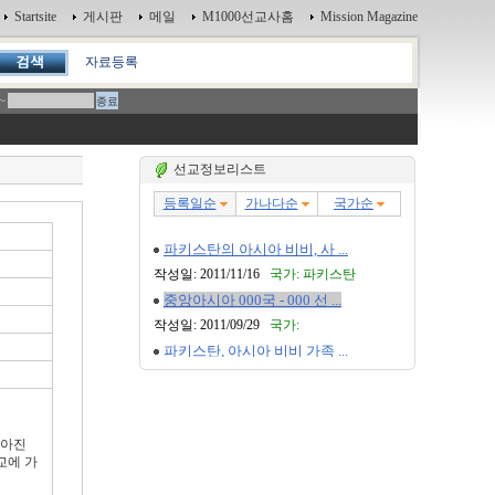
Startsite
게시판
메일
M1000선교사홈
Mission Magazine
자료등록
~
선교정보리스트
좋아진
교에 가