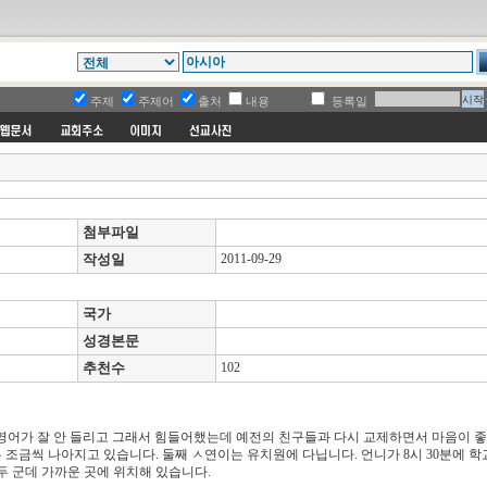
주제
주제어
출처
내용
등록일
첨부파일
작성일
2011-09-29
국가
성경본문
추천수
102
 영어가 잘 안 들리고 그래서 힘들어했는데 예전의 친구들과 다시 교제하면서 마음이 
 조금씩 나아지고 있습니다. 둘째 ㅅ연이는 유치원에 다닙니다. 언니가 8시 30분에 학
두 군데 가까운 곳에 위치해 있습니다.