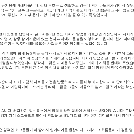
 유치원에 바래다줍니다. 셋째 ㅊ호는 잘 생활하고 있는데 턱에 아토피가 있어서 짓무
 턱 두 쪽이 전부 짓무르네요. 이곳에 계신 사역자분도 아가가 그랬는데 크니까 침을 안
 모아주십시오. 피부 문제가 없이 이 땅에서 잘 클 수 있도록 말입니다.
먼저 방문을 했습니다. 귤라네는 2년 동안 저희가 말씀을 가르쳤던 가정입니다. 저희가
도 멀고, 상황 상 가까운데 있는 현지 리더에게 돌봄을 이양하려고 합니다. 현지 리더와
물을 주기는 했지만 열매를 따는 사람들은 현지인이라는 생각이 듭니다.
지의 기쁨에 함께 동참하는 은혜가 서로에게 넘치기를 기대하고 있습니다. 저희의 소원
 가정모임이 더욱 더 성장하기를 기대하고 있습니다. 저희가 만났던 친구들 가운데 바
께 기쁨을 나누었습니다. 생각지도 않은 저녁을 차려주면서 귀하게 저희를 환대해 주었습
않았었습니다. 우연히 큰 아이의 상처를 발견한 바기프의 딸이 엄청나게 마음 아파했습
습니다. 이제 가끔씩 서로를 가정을 방문하며 교제를 나누려고 합니다. 이 땅에서의 
뢰할 때 이질적이라고 느끼는 우리의 보금을 그들이 마음으로 받아드릴 것이라는 확신
습니다. 허락하지 않는 장소에서 집회를 하면 엄하게 처벌하는 법령이었습니다. 그래
가 없게 되어 소그룹으로 모여서 연말을 보내었다고 합니다. 현지 리더를 만나서 영적인
은 영적인 소그룹들이 이 땅에서 일어나기를 원합니다. 그래서 그 흐름들이 이 땅을 덮