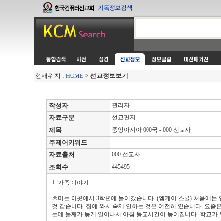
현재위치 :
>
선교정보보기
HOME
작성자
관리자
자료구분
선교편지
제목
중앙아시아 000국 - 000 선교사
주제어키워드
자료출처
000 선교사
조회수
445495
1. 가족 이야기
ㅊ미는 이곳에서 3학년에 들어갔습니다. (엠케이 스쿨) 처음에는
것 같습니다. 집에 와서 숙제 안하는 것은 여전히 있습니다. 요즘은
는데 둘째가 늦게 일어나서 아침 등교시간이 늦어집니다. 학교가 