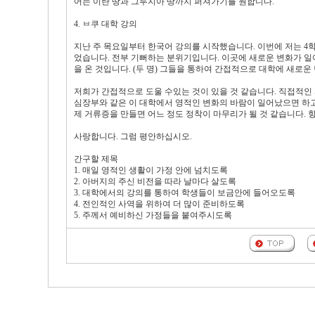
어는 이란 땅과 그루지아 땅까지 퍼져가기를 원합니다.
4. ㅂ쿠 대학 강의
지난 주 목요일부터 한국어 강의를 시작했습니다. 이번에 저는 4
었습니다. 전부 기뻐하는 분위기입니다. 이곳에 새로운 변화가 일
을 온 것입니다. (두 명) 그들을 통하여 간접적으로 대학에 새로운
저희가 간접적으로 도울 수있는 것이 있을 것 같습니다. 직접적인
심장부와 같은 이 대학에서 영적인 변화의 바람이 일어났으면 하고
제 거류증을 만들면 어느 정도 정착이 마무리가 될 것 같습니다.
사랑합니다. 그럼 평안하십시오.
간구할 제목
1. 매일 영적인 생활이 가정 안에 넘치도록
2. 아버지의 주신 비전을 따라 날마다 살도록
3. 대학에서의 강의를 통하여 학생들이 보금안에 들어오도록
4. 전인적인 사역을 위하여 더 많이 준비하도록
5. 주께서 예비하신 가정들을 붙여주시도록