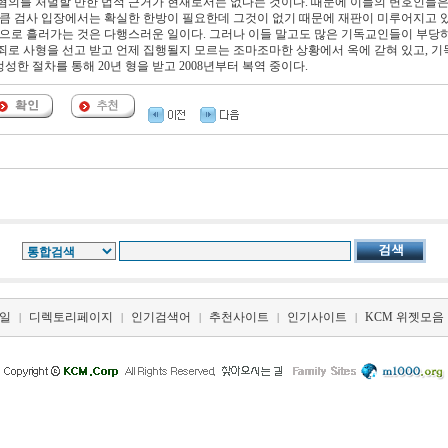
혐의를 처벌할 만한 법적 근거가 현재로서는 없다는 것이다. 때문에 이들의 변호인들은
만큼 검사 입장에서는 확실한 한방이 필요한데 그것이 없기 때문에 재판이 미루어지고 
적으로 흘러가는 것은 다행스러운 일이다. 그러나 이들 말고도 많은 기독교인들이 부당
죄로 사형을 선고 받고 언제 집행될지 모르는 조마조마한 상황에서 옥에 갇혀 있고, 
성한 절차를 통해 20년 형을 받고 2008년부터 복역 중이다.
일
디렉토리페이지
인기검색어
추천사이트
인기사이트
KCM 위젯모음
|
|
|
|
|