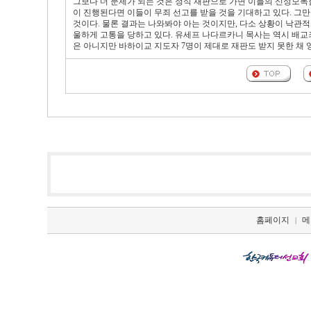
그보다 더 문제가 되는 것은 정식 재판으로 가면 이들의 신성모독
이 진행된다면 이들이 무죄 선고를 받을 것을 기대하고 있다. 그
것이다. 물론 결과는 나와봐야 아는 것이지만, 다소 상황이 낙관
울하게 고통을 당하고 있다. 유세프 나다르카니 목사는 역시 배교
은 아니지만 바하이교 지도자 7명이 제대로 재판도 받지 못한 채 엉
홈페이지
메
|