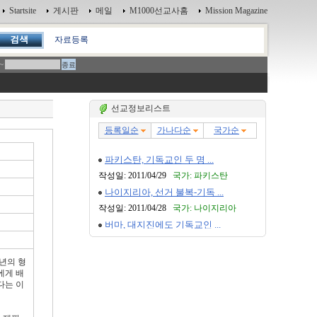
Startsite
게시판
메일
M1000선교사홈
Mission Magazine
자료등록
~
선교정보리스트
년의 형
에게 배
다는 이