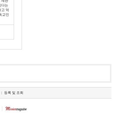
 재판
있다는
하고 억
기독교인
등록 및 조회
|