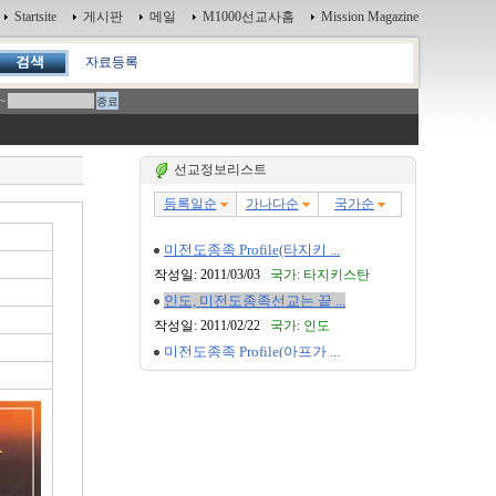
Startsite
게시판
메일
M1000선교사홈
Mission Magazine
자료등록
~
선교정보리스트