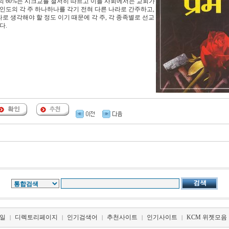
의 60%는 시크교를 철저히 따르고 이들 사회에서는 교회가
인도의 각 주 하나하나를 각기 전혀 다른 나라로 간주하고,
라로 생각해야 할 정도 이기 때문에 각 주, 각 종족별로 선교
다.
일
디렉토리페이지
인기검색어
추천사이트
인기사이트
KCM 위젯모음
|
|
|
|
|