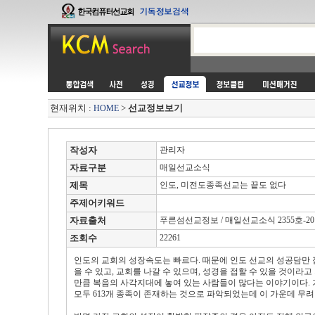
현재위치 :
>
선교정보보기
HOME
작성자
관리자
자료구분
매일선교소식
제목
인도, 미전도종족선교는 끝도 없다
주제어키워드
자료출처
푸른섬선교정보 / 매일선교소식 2355호-2011.
조회수
22261
인도의 교회의 성장속도는 빠르다. 때문에 인도 선교의 성공담만 
을 수 있고, 교회를 나갈 수 있으며, 성경을 접할 수 있을 것이라고
만큼 복음의 사각지대에 놓여 있는 사람들이 많다는 이야기이다. 
모두 613개 종족이 존재하는 것으로 파악되었는데 이 가운데 무려