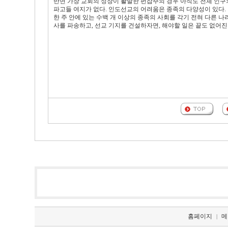
반면 가장 교회의 성장이 활발한 펀잡주의 경우 아직도 전체 인구
파고들 여지가 없다. 인도선교의 어려움은 종족의 다양성이 있다. 
한 주 안에 있는 수백 개 이상의 종족의 사회를 각기 전혀 다른 나
사를 파송하고, 선교 기지를 건설하자면, 해야할 일은 끝도 없어진
홈페이지
메
|