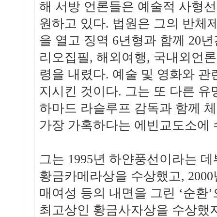
해 서방 언론들은 예술적 사형
원하고 있다. 법원은 그의 반체
을 열고 징역 6년형과 함께 20년
리오집필, 해외여행, 국내외언
령을 내렸다. 예술 및 영화와 관
지시킨 것이다. 그는 또 다른 
하마드 라슬루프 감독과 함께 
가장 가혹하다는 에빈교도소에 
그는 1995년 하얀풍선이라는 
황금카메라상을 수상했고, 2000
매여성 등의 내면을 그린 ‘순환
최고상인 황금사자상을 수상했지