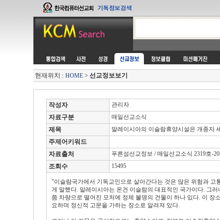
현재위치 :
>
선교정보보기
HOME
작성자
관리자
자료구분
매일선교소식
제목
말레이시아의 이슬람휴양시설은 개종자 
주제어키워드
자료출처
푸른섬선교정보 / 매일선교소식 2319호-2010.
조회수
15495
"이슬람국가에서 기독교인으로 살아간다는 것은 많은 위험과 고통을
게 말했다. 말레이시아는 온건 이슬람의 대표적인 국가이다. 그러
쯤 차량으로 떨어진 모처에 정체 불명의 건물이 하나 있다. 이 
요하며 정신적 고문을 가하는 장소로 알려져 있다.