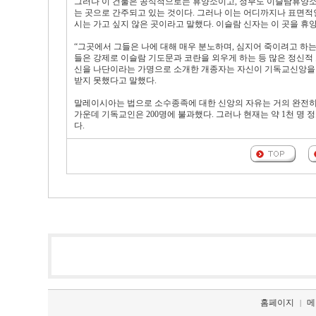
그러나 이 건물은 공식적으로는 휴양소이고, 정부도 이슬람휴양소
는 곳으로 간주되고 있는 것이다. 그러나 이는 어디까지나 표면적인
시는 가고 싶지 않은 곳이라고 말했다. 이슬람 신자는 이 곳을 
“그곳에서 그들은 나에 대해 매우 분노하며, 심지어 죽이려고 하는 
들은 강제로 이슬람 기도문과 코란을 외우게 하는 등 많은 정신적 
신을 나단이라는 가명으로 소개한 개종자는 자신이 기독교신앙을
받지 못했다고 말했다.
말레이시아는 법으로 소수종족에 대한 신앙의 자유는 거의 완전히
가운데 기독교인은 200명에 불과했다. 그러나 현재는 약 1천 명
다.
홈페이지
메
|