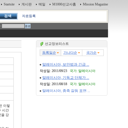
Startsite
게시판
메일
M1000선교사홈
Mission Magazine
자료등록
~
선교정보리스트
은 이렇
두 시간
것을 강