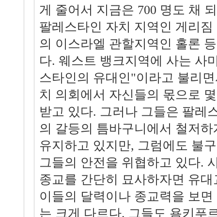
게 줄어서 지금은 700 명도 채 
팔레스타인 자치 지역인 게리짐
의 이스라엘 관할지역인 홀론 등
다. 웨스트 뱅크지역에 사는 사
스타인의 유대인"이라고 불리면
치 의회에서 자신들의 몫으로 몇
받고 있다. 그러나 그들은 팔
의 갈등의 틈바구니에서 철저하
유지하고 있지만, 그럼에도 불
그들의 안전을 위협하고 있다.
종교를 간단히 묘사하자면 유대
이들의 달력이나 종교력을 보면
는 크게 다르다. 그들도 욤키푸