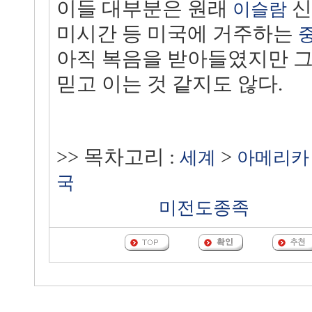
이들 대부분은 원래
신
이슬람
미시간 등 미국에 거주하는
아직 복음을 받아들였지만 
믿고 이는 것 같지도 않다.
>> 목차고리 :
>
세계
아메리카
국
미전도종족