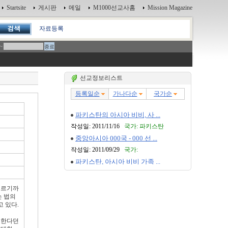
Startsite
게시판
메일
M1000선교사홈
Mission Magazine
자료등록
~
선교정보리스트
이르기까
는 법의
 있다.
호한다던