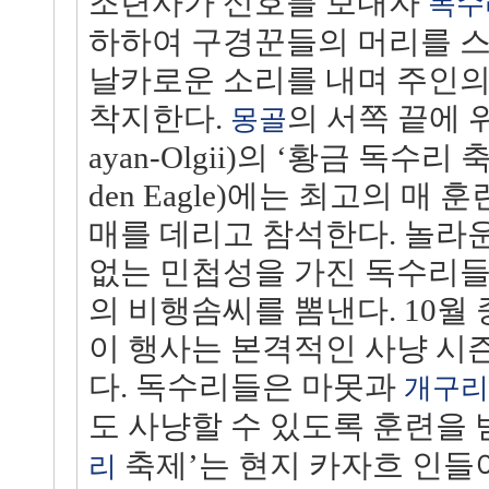
조련사가 신호를 보내자
독수
하하여 구경꾼들의 머리를 스
날카로운 소리를 내며 주인의
착지한다.
의 서쪽 끝에 
몽골
ayan-Olgii)의 ‘황금 독수리 축제’
den Eagle)에는 최고의 매
매를 데리고 참석한다. 놀라운
없는 민첩성을 가진 독수리들
의 비행솜씨를 뽐낸다. 10월
이 행사는 본격적인 사냥 시
다. 독수리들은 마못과
개구리
도 사냥할 수 있도록 훈련을 
축제’는 현지 카자흐 인들
리