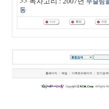
>> 목차고리 : 2007년
무슬림을
동
홈페이지
메일
디렉토리페이지
인기검색
|
|
|