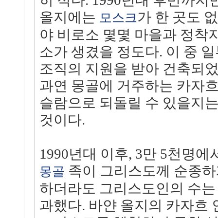
히 적다. 1990년대 후반까
올지에는
가 한 곳도 없
모스크
야 비로소 몇몇 마을과 정착
소가 생겼을 정도다. 이 중 
조직의 지원을 받아 건축되었
과연 몽골에 거주하는 카자흐
슬람으로 되돌릴 수 있을지는
것이다.
1990년대 이후, 3만 5천명에
족이 그리스도께 순종하게
몽골
하더라도 그리스도인의 수는 
과했다. 바얀 올지의 카자흐