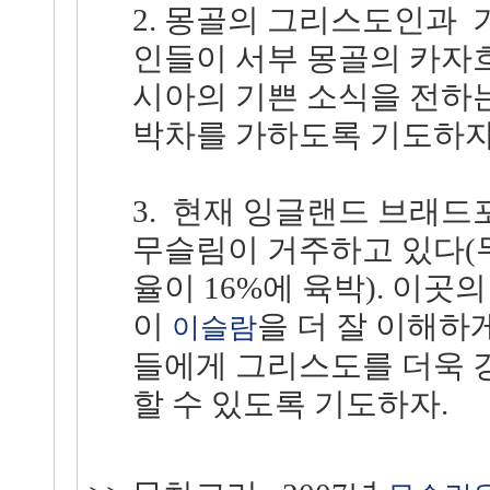
2.
몽골의 그리스도인과 
인들이 서부 몽골의 카자
시아의 기쁜 소식을 전하
박차를 가하도록 기도하자
3. 현재 잉글랜드 브래
무슬림이 거주하고 있다(
율이 16%에 육박). 이
이
을 더 잘 이해하
이슬람
들에게 그리스도를 더욱 
할 수 있도록 기도하자.