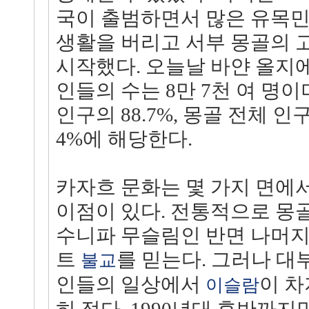
국이 출범하면서 많은 유목민
생활을 버리고 서부 몽골의 
시작했다. 오늘날 바얀 올지
인들의 수는 8만 7천 여 명이
인구의 88.7%, 몽골 전체 인구
4%에 해당한다.
카자흐 문화는 몇 가지 면에서
이점이 있다. 전통적으로 몽
수니파 무슬림인 반면 나머지
트
를 믿는다. 그러나 대
불교
인들의 일상에서
이 차
이슬람