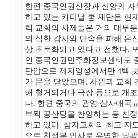
한편 중국인권신장과 신앙의 자
하고 있는 카디날 쿵 재단은 현
릭 교회의 사제들은 거의 대부
의 심한 감시와 단속을 피해 은
상 초토화되고 있다고 전했다. 
인 중국인권민주화정보센터도 중
탄압으로 제지앙성에서만 4백 
가 문을 닫았으며, 사원과 교회
해 철거되거나 극장 등으로 개조
다. 한편 중국의 관영 삼자애국
부쩍 공산당을 찬양하는 등 친
하고 있다. 삼자교회의 최고 지
으로 친정부 인사로 유명한 딩광