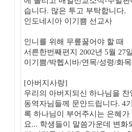
에 올리고 매일선교소식-주말판
습니다. 많은 투고 부탁합니다.
인도네시아 이기쁨 선교사
인니를 위해 무릎꿇어야 할 때
서른한번째편지 2002년 5월 27
이기쁨/박헵시바/연목/성령/화목
[아버지사랑]
우리의 아버지되신 하나님을 찬
동역자님들께 문안드립니다. 4
록 하나님이 부어주시는 은혜가
요... 학생들이 말씀가운데 변