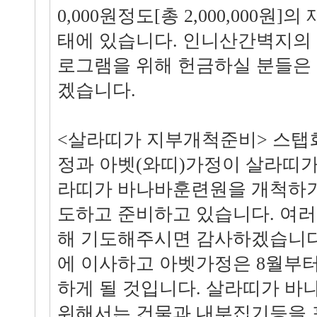
0,000원정도[총 2,000,000원]
태에 있습니다. 인니산간벽지의
로그램을 위해 헌금하실 분들은
겠습니다.
<살라띠가 지부개척준비> 스탭
정과 아벳(와띠)가정이 살라띠가
라띠가 바나바훈련원을 개척하기
도하고 준비하고 있습니다. 여러
해 기도해주시면 감사하겠습니다.
에 이사하고 아벳가정은 8월부
하게 될 것입니다. 살라띠가 
위해서는 건물과 내부집기등을 