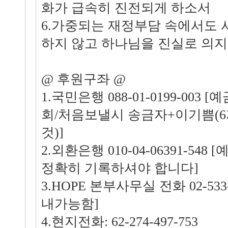
화가 급속히 진전되게 하소서
6.가중되는 재정부담 속에서도 
하지 않고 하나님을 진실로 의
@ 후원구좌 @
1.국민은행 088-01-0199-00
회/처음보낼시 송금자+이기쁨(
것)]
2.외환은행 010-04-06391-548
정확히 기록하셔야 합니다]
3.HOPE 본부사무실 전화 02-53
내가능함]
4.현지전화: 62-274-497-753