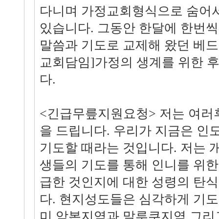
다니며 가정교회형식으로 숨어서
있습니다. 그동안 한달에 한번
말씀과 기도로 교제해 왔던 베
교회담임]가정의 생계를 위한 
다.
<긴급무릎지원요청> 저는 여러
을 드립니다. 우리가 지금은 인
기도할 때라는 것입니다. 저는 
생들의 기도를 통해 인니를 위한
급한 것인지에 대한 성령의 탄식
다. 현지성도들은 심각하게 기도
미 암본지역과 말루쿠지역 그리