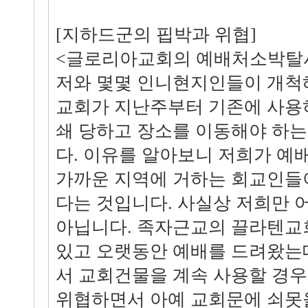
[지하드군의 핍박과 위협]
<글로리아교회의 예배처소박탈사
저와 몇몇 인니현지인들이 개척
교회가 지난주부터 기존에 사용
쇄 당하고 장소를 이동해야 하는
다. 이유를 알아보니 저희가 예
가까운 지역에 거하는 회교인들
다는 것입니다. 사실상 저희만 
아닙니다. 족자근교의 끌라텐교
있고 오랫동안 예배를 드려왔는
서 교회건물을 계속 사용할 경우
위협하면서 아예 교회문에 쇠못