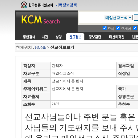
주제
주제어
현재위치 :
>
선교정보보기
HOME
작성자
관리자
첨부파일
자료구분
매일선교소식
작성일
제목
선교지에서 온 편지
주제어키워드
선교지에서 온 편지
국가
자료출처
성경본문
조회수
2185
추천수
선교사님들이나 주변 분들 혹은
사님들의 기도편지를 보내 주시