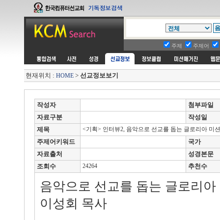
주제
주제어
현재위치 :
>
선교정보보기
HOME
작성자
첨부파일
자료구분
작성일
제목
<기획> 인터뷰2, 음악으로 선교를 돕는 글로리아 미
주제어키워드
국가
자료출처
성경본문
조회수
24264
추천수
음악으로 선교를 돕는 글로리아 
이성회 목사