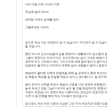
나의 마음 더욱 가난히 키워
주님께 달려가리라.
새처럼 가벼이 날개를 입어
그들에게로 가리라.
앞으로 주님 저는 언제든지 갈 수 있습니다. 어디든지 갈 수 있습니
할 것입니다.
뿐만 아니라 선교사님들의 삶을 본받아서 생활에서의 검소함과 절제
그렇지 못한다는 이야기지요. 선교지에서는 삶이 그대로 복음이 된
경하게 되고 그러면서 예수 그리스도에 대해 알게 된다고 말이지요
있음에도 불구하고 아직까지 부족한 삶의 내용들이 얼마나 많은지..
복음에의 올바른 이해와 전달력을 위해 늘 공부하고 훈련 되어야 
된 복음의 핵심을 잘 전달할 책임이 있다고 생각합니다. 늘 연구
얼마 전까지 사역을 하면서 복음의 사명을 가진 예전에 유명했던 
놓게 하셨고 정말 그날이 마지막 날이 될 것을 예감하지도 못했는
수업이 되었습니다. 한편으로는 다행이라는 안도감이 있었지만 또
다면 더 잘 전했을 텐데 하는 아쉬움이 앞섰습니다.
앞으로도 저의 비전 가운데 지금은 그만 두게 하셨지만 대중가요