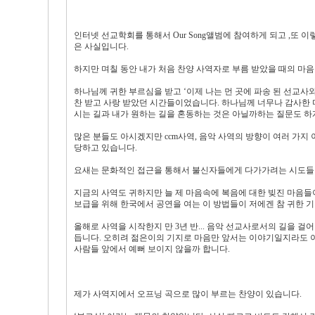
인터넷 선교학회를 통해서 Our Song앨범에 참여하게 되고 ,또
은 사실입니다.
하지만 며칠 동안 내가 처음 찬양 사역자로 부름 받았을 때의 마음
하나님께 귀한 부르심을 받고 ‘이제 나는 먼 곳에 파송 된 선교사와
찬 받고 사랑 받았던 시간들이었습니다. 하나님께 너무나 감사한
시는 길과 내가 원하는 길을 혼동하는 것은 아닐까하는 질문도 하
많은 분들도 아시겠지만 ccm사역, 음악 사역의 방향이 여러 가
당하고 있습니다.
요새는 문화적인 접근을 통해서 불신자들에게 다가가려는 시도들이
지금의 사역도 귀하지만 늘 제 마음속에 복음에 대한 빚진 마음들이 
보급을 위해 한국에서 공연을 여는 이 방법들이 저에겐 참 귀한 
올해로 사역을 시작한지 만 3년 반... 음악 선교사로서의 길을 
듭니다. 오히려 젊은이의 기지로 마음만 앞서는 이야기일지라도 이
사람들 앞에서 예뻐 보이지 않을까 합니다.
제가 사역지에서 오프닝 곡으로 많이 부르는 찬양이 있습니다.