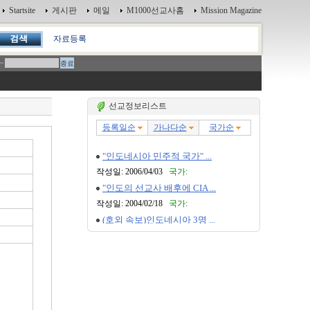
Startsite
게시판
메일
M1000선교사홈
Mission Magazine
자료등록
~
선교정보리스트