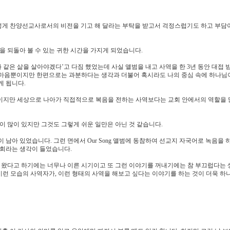
 이렇게 찬양선교사로서의 비전을 기고 해 달라는 부탁을 받고서 걱정스럽기도 하고 부담이
을 되돌아 볼 수 있는 귀한 시간을 가지게 되었습니다.
 같은 삶을 살아야겠다’고 다짐 했었는데 사실 앨범을 내고 사역을 한 3년 동안 대접 
 마음뿐이지만 한편으로는 과분하다는 생각과 더불어 혹시라도 나의 중심 속에 하나님
게 됩니다.
지 이지만 세상으로 나아가 직접적으로 복음을 전하는 사역보다는 교회 안에서의 역할을 
 많이 있지만 그것도 그렇게 쉬운 일만은 아닌 것 같습니다.
남아 있었습니다. 그런 면에서 Our Song 앨범에 동참하여 선교지 자국어로 녹음을 
기회라는 생각이 들었습니다.
걸어 왔다고 하기에는 너무나 이른 시기이고 또 그런 이야기를 꺼내기에는 참 부끄럽다는
런 모습의 사역자가, 이런 형태의 사역을 해보고 싶다는 이야기를 하는 것이 더욱 하