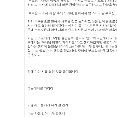
‘부르심’ 이라는 제목의 찬양입니다. 사실 빠르고 비트도 강해서 
히려 그 가사에 감격해서 빠른 찬양인데도 불구하고 그 찬양을 부
‘부르심 따라서 내 삶 주께 드리네, 돌아서지 않으리라 날 부르신 
저의 부족함으로 인해서 사역을 접고 돌아서고 싶은 날이 참으로 
시는 대로 열심히 해야겠다는 생각이 듭니다. 가끔은 시키신 일이
곳에 부르시든지 어떤 자리로 인도하시든지 뛰어 가고 싶은 마음
가끔 스스로에게 그러한 질문을 해 봅니다. 만약 하나님께서 나에게
속에서는 ‘하나님 당연히 가야지요’ 라고 생각하겠지만 분명히 마음
같다는 생각이 들었습니다.‘아...난 가진 게 너무 많구나... 하
할 수 도 있겠다’는 생각을 했습니다. 주님이 부르실 때 한 걸음
곤 합니다.
전에 이런 시를 썼던 것을 옮겨봅니다.
그들에게로 가리라
어떻게 그들에게 다가 갈 건가.
나는 가진 것이 너무 많으니