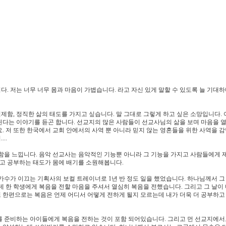
다. 저는 너무 너무 몸과 마음이 가볍습니다. 라고 자신 있게 말할 수 있도록 늘 기대
함, 정직한 삶의 태도를 가지고 싶습니다. 말 그대로 그렇게 하고 싶은 소망입니다.
다는 이야기를 듣곤 합니다. 선교지의 많은 사람들이 선교사님의 삶을 보며 마음을 열
. 저 또한 한국에서 교회 안에서의 사역 뿐 아니라 믿지 않는 영혼들을 위한 사역을 
..
함을 느낍니다. 음악 선교사는 음악적인 기능뿐 아니라 그 기능을 가지고 사람들에게 
하고 공부하는 태도가 몸에 배기를 소원해봅니다.
가수가 이끄는 기획사의 보컬 트레이너로 1년 반 정도 일을 했었습니다. 하나님께서 그
데 한 학생에게 복음을 전할 마음을 주셔서 열심히 복음을 전했습니다. 그리고 그 날이
 한편으로는 복음은 언제 어디서 어떻게 전하게 될지 모르는데 내가 더욱 더 공부하고
를 준비하는 아이들에게 복음을 전하는 것이 포함 되어있습니다. 그리고 먼 선교지에서