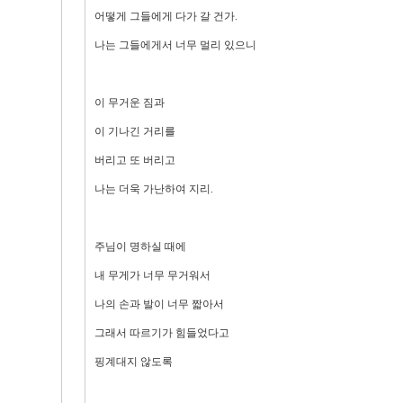
어떻게 그들에게 다가 갈 건가.
나는 그들에게서 너무 멀리 있으니
이 무거운 짐과
이 기나긴 거리를
버리고 또 버리고
나는 더욱 가난하여 지리.
주님이 명하실 때에
내 무게가 너무 무거워서
나의 손과 발이 너무 짧아서
그래서 따르기가 힘들었다고
핑계대지 않도록