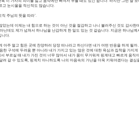
간혹 이 가사의 의미를 잃고 음악에만 빠져서 부를 때도 있긴 합니다. 하지만 그런 날 보
르고 눈시울을 적신적도 많습니다.
오직 주님의 뜻을 따라’.
많았는데 이제는 내 힘으로 하는 것이 아닌 것을 절감하고 나니 불러주신 것도 감사한
 아닌데도 제가 넘쳐서 하나님을 난감하게 한 일도 있는 것 같습니다. 지금은 하나님께
입니다.
 아주 멀고 힘든 곳에 찬양하러 당장 떠나라고 하신다면 내가 어떤 반응을 하게 될까..
한 구석에 두려움 뿐 아니라 내가 가지고 있는 많은 것에 대한 욕심과 집착을 가지게 
나님께서 부르실 때 내가 가진 것이 너무 많아서 내가 몸이 무거워져 핑계대고 빠르게 움직
에 달려 갈 수 있도록, 핑계치 아니하도록 나의 마음속의 가난을 더욱 키워야겠다는 결심