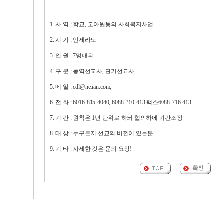
1. 사 역 : 학교, 고아원등의 사회복지사업
2. 시 기 : 언제라도
3. 인 원 : 7명내외
4. 구 분 : 동역선교사, 단기선교사
5. 메 일 : cdl@netian.com,
6. 전 화 : 6016-835-4040, 6088-710-413 팩스6088-716-413
7. 기 간 : 원칙은 1년 단위로 하되 협의하에 기간조정
8. 대 상 : 누구든지 선교의 비전이 있는분
9. 기 타 : 자세한 것은 문의 요망!