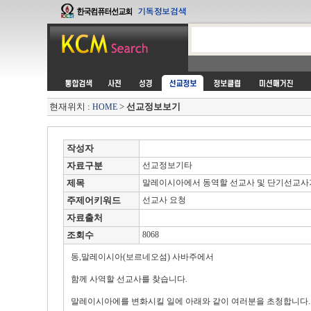
현재위치 :
>
선교정보보기
HOME
작성자
자료구분
선교정보기타
제목
말레이시아에서 동역할 선교사 및 단기선교사
주제어키워드
선교사 요청
자료출처
조회수
8068
동,말레이시아(보르네오섬) 사바주에서
함께 사역할 선교사를 찾습니다.
말레이시아에를 변화시킬 일에 아래와 같이 여러분을 초청합니다.