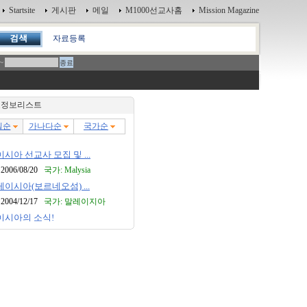
Startsite
게시판
메일
M1000선교사홈
Mission Magazine
자료등록
~
정보리스트