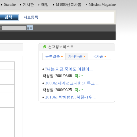
Startsite
게시판
메일
M1000선교사홈
Mission Magazine
자료등록
~
선교정보리스트