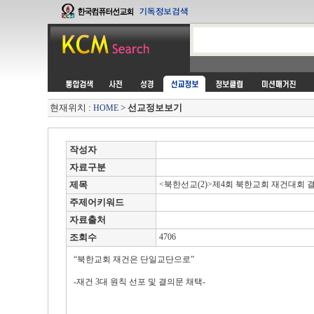
현재위치 :
>
선교정보보기
HOME
작성자
자료구분
제목
<북한선교(2)>제4회 북한교회 재건대회 
주제어키워드
자료출처
조회수
4706
“북한교회 재건은 단일교단으로”
-재건 3대 원칙 선포 및 결의문 채택-