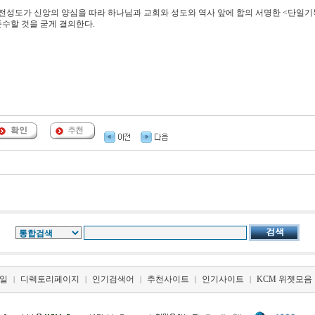
, 전성도가 신앙의 양심을 따라 하나님과 교회와 성도와 역사 앞에 합의 서명한 <단일
준수할 것을 굳게 결의한다.
일
디렉토리페이지
인기검색어
추천사이트
인기사이트
KCM 위젯모음
|
|
|
|
|