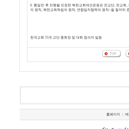
6. 통일전·후 진행될 진정한 북한교회재건운동은 전교단, 전교회
의 원칙, 북한교회독립의 원칙, 연합일치협력의 원칙>을 철저히 
한국교회 55개 교단 총회장 및 대회 참석자 일동
홈페이지
메
|