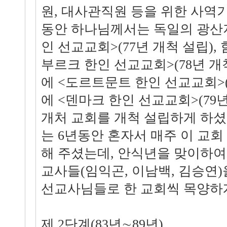
원, 대사관직원 등을 위한 사역
동안 하나님께서는 독일의 광산
인 선교교회>(77년 개척 설립)
부르크 한인 선교교회>(78년 개
에 <도르트문트 한인 선교교회>(
에 <덴마크 한인 선교교회>(79년
개처 교회를 개척 설립하게 하
는 6년동안 혼자서 매주 이 교
해 주셨는데, 안식년을 맞이하여
교사들(임익곤, 이남백, 김승연
선교사님들로 한 교회씩 목양하
제 2단계(83년∼89년)