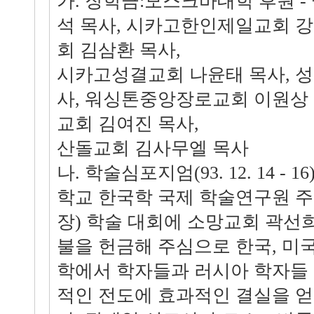
가. 장학금:모스크바대학 후원 
석 목사, 시카고한인제일교회 강
회 김삼환 목사,
시카고성결교회 나윤태 목사, 성
사, 워싱톤중앙장로교회 이원상 
교회 김여진 목사,
산돌교회 김사무엘 목사
나. 학술심포지엄(93. 12. 14 - 
학교 한국학 국제 학술연구원 
장) 학술 대회에 소망교회 곽선희
불을 헌금해 주심으로 한국, 미국
학에서 학자들과 러시아 학자들 
적인 전도에 효과적인 결실을 