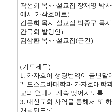
곽선희 목사 설교집 장재영 박
에서 카작흐어로)
김문희 목사 설교집 박종구 목사
간목회 발행인)
김삼환 목사 설교집(근간)
(기도제목)
1. 카자흐어 성경번역이 금년말
2. 모스크바대학과 카자흐대학
교의 열매가 계속 맺어지도록
3. 대신교회 사역을 통해서 또
개척되도록