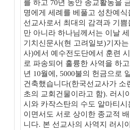
를 하고 70년 동안 종교활동을 
명에게 세례를 베풀고 성찬예식
선교사로서 최대의 감격과 기쁨
만 아니라 하나님께서는 이날 
기치신문사(현 고려일보)기자는
사)에서 예수전도단에서 훈련 
로 파송되어 훌륭한 사역을 하고 
년 10월에, 5000불의 헌금으
건축했습니다(한국선교사가 소
초의 교회건물이라고 함). 러시
시와 카작스탄의 수도 알마티시
이면서도 서로 상이한 종교적 
니다. 본 선교사의 사역지 러시