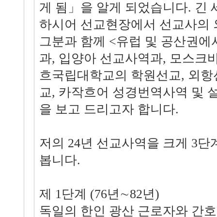
게 됨」을 알게 되었습니다. 긴 
하시어 선교현장에서 선교사의 
그분과 함께 <유럽 및 공산권
과, 입양아 선교사역과, 모스
흐국립대학교의 학원선교, 외항
교, 카작흐어 성경번역사역 및 
을 보고 드리고자 합니다.
저의 24년 선교사역을 크게 3단
봅니다.
제 1단계 (76년∼82년)
독일의 한인 광산 근로자와 간호