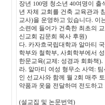
장년 100명 청소년 40여명이 출
년 자체 교회를 건축 교육관과
교사)을 운영하고 있습니다. 이
소련에 들어가 건축한 최초의 교
신교회 김문희 목사 후원)
다. 카자흐국립대학과 알마티 
학부와 철학부, 사회학부에서 
한문교육(교제: 성경과 회화책).
라. 알마티 여성 형무소 사역: 
인 선교사와 함께 월 2회 매주 
약품과 옷을 전달하며 전도하고
(설교집 및 논문번역)