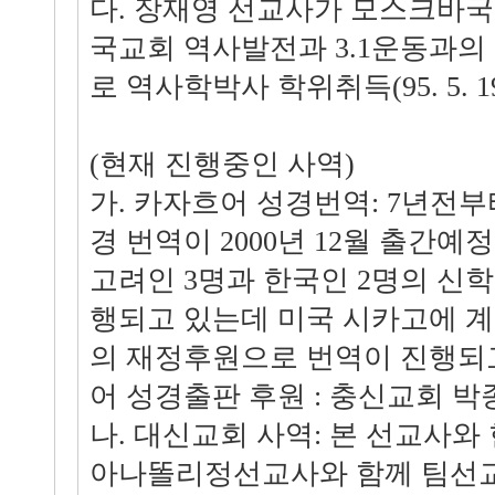
다. 장재영 선교사가 모스크바
국교회 역사발전과 3.1운동과의
로 역사학박사 학위취득(95. 5. 
(현재 진행중인 사역)
가. 카자흐어 성경번역: 7년전부
경 번역이 2000년 12월 출간예
고려인 3명과 한국인 2명의 신
행되고 있는데 미국 시카고에 
의 재정후원으로 번역이 진행되
어 성경출판 후원 : 충신교회 박
나. 대신교회 사역: 본 선교사
아나똘리정선교사와 함께 팀선교