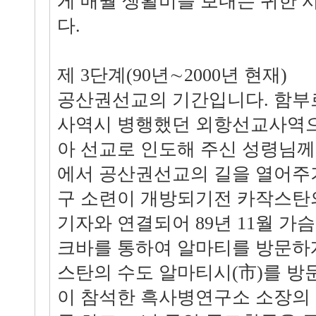
게 매월 생활비를 보내는 귀한 
다.
제 3단계(90년∼2000년 현재)
공산권선교의 기간입니다. 함부
사역시 병행했던 외항선교사역으
아 선교로 인도해 주신 성령님
에서 공산권선교의 길을 열어주
구 소련이 개방되기전 카작스탄
기자와 연결되어 89년 11월 가
크바를 통하여 알마티를 방문하
스탄의 수도 알마티시(市)를 방
이 참석한 흑사병연구소 소장의