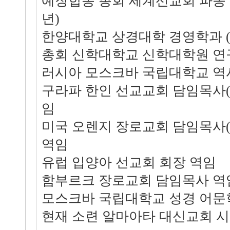
예장합동 총회 세계선교회 파송 독
년)
한양대학교 상경대학 경영학과 (
총회 신학대학교 신학대학원 연
러시아 모스크바 국립대학교 역
구라파 한인 선교교회 담임목사(
임
미국 오렌지 장로교회 담임목사
역임
유럽 입양아 선교회 회장 역임
함부르크 장로교회 담임목사 역
모스크바 국립대학교 성경 어문
현재 소련 알마아타 대신교회 