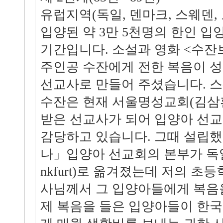
유럽지역(독일, 덴마크, 스웨덴,
입양된 약 3만 5천명의 한인 입
기간입니다. 소설과 영화 <수
주인공 수잔에게 전한 복음이 
선교사로 만들어 주셨습니다. 
수잔은 현재 서울명성교회(김삼
받은 선교사가 되어 입양아 선
감당하고 있습니다. 그때 설립
나」입양아 선교회의 본부가 독일
nkfurt)로 옮겨졌는데 저의 초
사님께서 그 입양아들에게 복음
제 복음을 들은 입양아들이 한