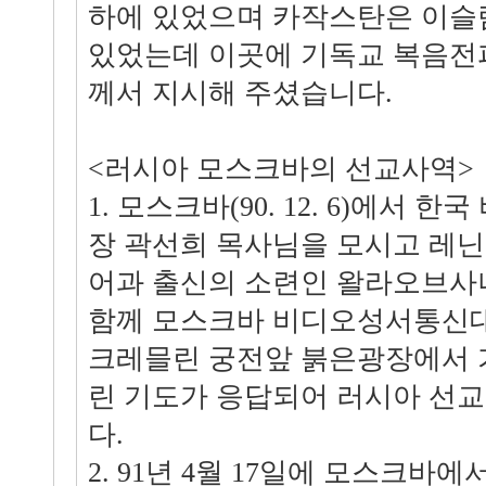
하에 있었으며 카작스탄은 이슬
있었는데 이곳에 기독교 복음전
께서 지시해 주셨습니다.
<러시아 모스크바의 선교사역>
1. 모스크바(90. 12. 6)에서
장 곽선희 목사님을 모시고 레
어과 출신의 소련인 왈라오브사
함께 모스크바 비디오성서통신
크레믈린 궁전앞 붉은광장에서 
린 기도가 응답되어 러시아 선
다.
2. 91년 4월 17일에 모스크바