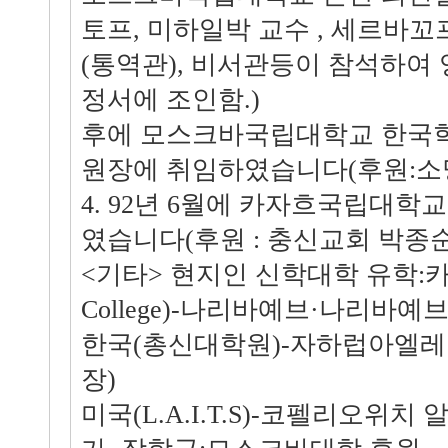
토프, 미하일박 교수 , 세르바꼬
(통역관), 비서관등이 참석하여 
정서에 조인함.)
후에 모스크바국립대학교 한국학
원장에 취임하였습니다(후원:소
4. 92년 6월에 카자흐국립대학
였습니다(후원 : 충신교회 박종순
<기타> 현지인 신학대학 유학:카작스탄
College)-나리바예브·나리바예
한국(총신대학원)-자하럽아엘레
장)
미국(L.A.I.T.S)-코펠리오위치