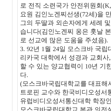
로 전직 소련국가 안전위원회(K,
요원 김인노겐찌선생(72세)을 
그의 두딸과 외손자에게 세례 
습니다(김인노겐찌 옹은 훗날 
로 선교에 많은 도움을 주셨음).
3. 92년 1월 24일 모스크바 
리카국 대학에서 성경과 교회사,
할 수 있는 양교협력이 10년 
다.
(모스크바국립대학교를 대표해서
트로핀 교수와 한국비디오성서
유럽비디오성서통신대학 학장인
모스크바국립대학교 본관 의전실