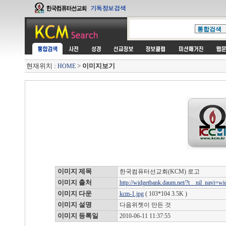
현재위치 :
>
이미지보기
HOME
이미지 제목
한국컴퓨터선교회(KCM) 로고
이미지 출처
http://widgetbank.daum.net/?t__nil_navi=wi
이미지 다운
kcm-1.jpg
( 103*104 3.5K )
이미지 설명
다음위젯이 만든 것
이미지 등록일
2010-06-11 11:37:55