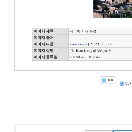
이미지 제목
시리아 시내 풍경
이미지 출처
이미지 다운
syriatwo.jpg
( 210*318 51.1K )
이미지 설명
The historic city of Aleppo, S
이미지 등록일
2007-03-12 18:38:46