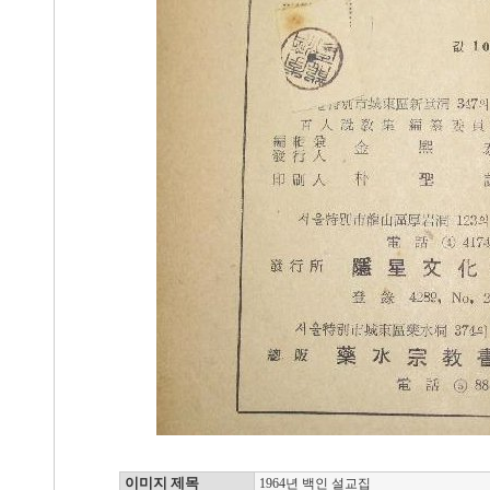
이미지 제목
1964년 백인 설교집