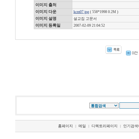
이미지 출처
이미지 다운
kcm07.jpg
( 558*1998 0.2M )
이미지 설명
설교집 고문서
이미지 등록일
2007-02-09 21:04:52
홈페이지
메일
디렉토리페이지
인기검색
|
|
|