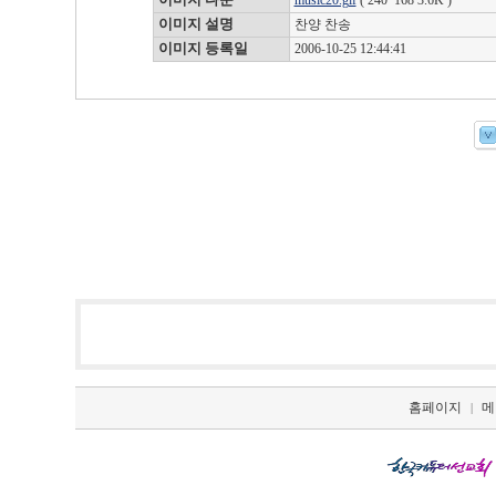
music20.gif
( 240*168 3.6K )
이미지 설명
찬양 찬송
이미지 등록일
2006-10-25 12:44:41
홈페이지
메
|