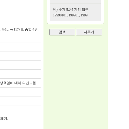
예) 숫자 8,6,4 자리 입력
19990101, 199901, 1999
은10, 동11개로 종합 4위.
전쟁책임에 대해 의견교환
 폐기.