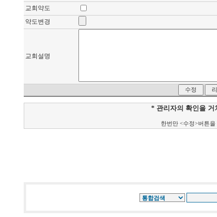
교회약도
약도변경
교회설명
* 관리자의 확인을 
한번만 <수정>버튼을