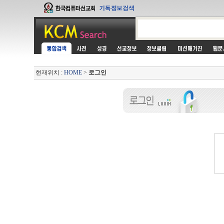
현재위치 :
HOME
>
로그인