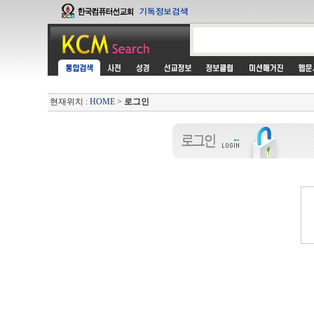
현재위치 :
HOME
>
로그인