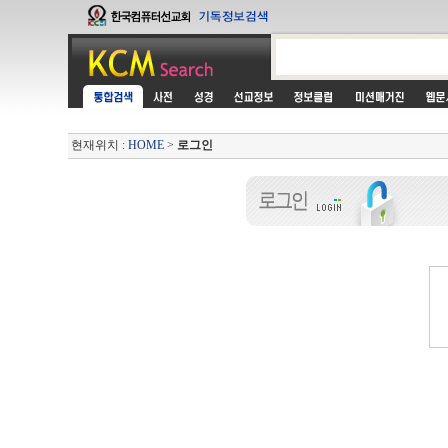
현재위치 :
HOME
>
로그인