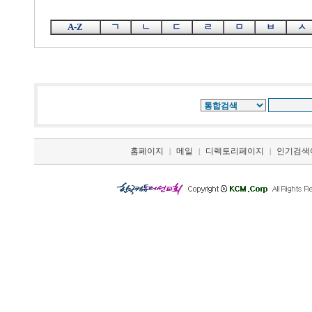
A-Z
ㄱ
ㄴ
ㄷ
ㄹ
ㅁ
ㅂ
ㅅ
홈페이지
메일
디렉토리페이지
인기검색
|
|
|