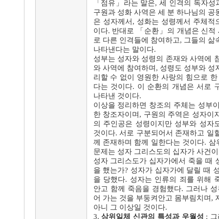
「점유」라는 말은, 세 인격의 독자성
구원과 성화 사역은 세 분 하나님의 공
은 성자께서, 성화는 성령께서 주체적
이다. 반대로 「순환」의 개념은 신적 
로 다른 인격들에 참여하고, 그들의 삶
나타낸다는 말이다.
성부는 성자와 성령의 존재와 사역에 
와 사역에 참여하며, 성령도 성부와 성
리할 수 없이 영원한 사랑의 힘으로 한
다는 것이다. 이 순환의 개념은 서로
나타낸 것이다.
이상을 정리하면 창조의 주체는 성부이
한 창조자이며, 구원의 주역은 성자이
의 주인공은 성령이지만 성부와 성자
것이다. 서로 구분되어서 존재하고 일
께 존재하며 함께 일한다는 것이다. 
문제는 성자 그리스도의 십자가 사건이
성자 그리스도가 십자가에서 죽을 때 
을 했는가? 성자가 십자가에 달릴 때 
을 당했다. 성자는 인류의 죄를 위해
안고 함께 죽음을 경험했다. 그러나 성
어 가는 것을 부둥켜안고 몸부림치며, 
아니 그 이상일 것이다.
3.
삼위일체 신관의 특성과 우월성
: 