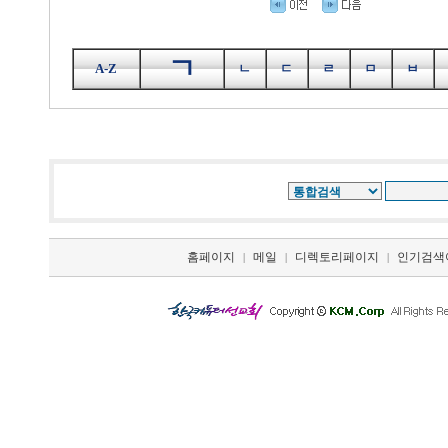
ㄱ
A-Z
ㄴ
ㄷ
ㄹ
ㅁ
ㅂ
홈페이지
메일
디렉토리페이지
인기검색
|
|
|