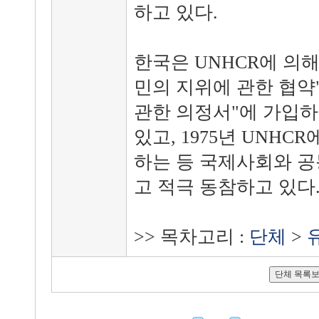
하고 있다.
한국은 UNHCR에 의해 
민의 지위에 관한 협약"
관한 의정서"에 가입하
있고, 1975년 UNHC
하는 등 국제사회와 
고 적극 동참하고 있다
>> 목차고리 :
단체
>