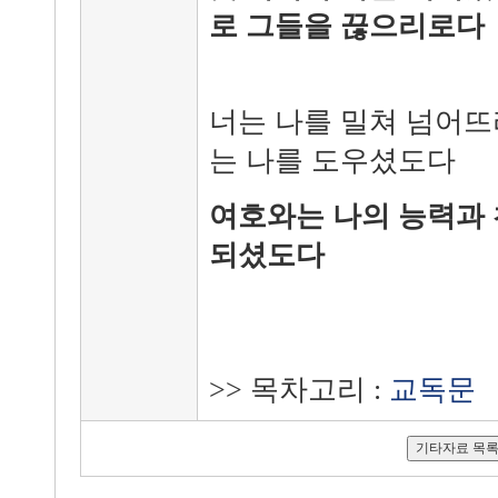
로 그들을 끊으리로다
너는 나를 밀쳐 넘어
는 나를 도우셨도다
여호와는 나의 능력과 
되셨도다
>> 목차고리 :
교독문