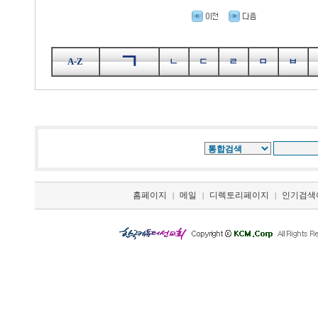
ㄱ
A-Z
ㄴ
ㄷ
ㄹ
ㅁ
ㅂ
홈페이지
메일
디렉토리페이지
인기검색
|
|
|