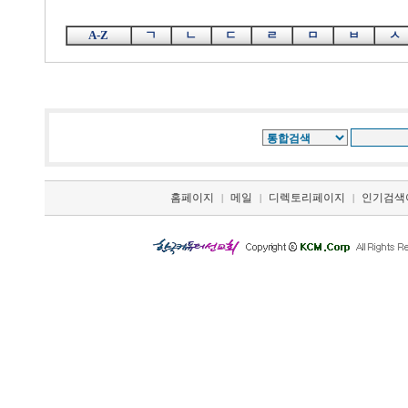
A-Z
ㄱ
ㄴ
ㄷ
ㄹ
ㅁ
ㅂ
ㅅ
홈페이지
메일
디렉토리페이지
인기검색
|
|
|