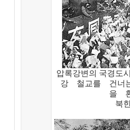
압록강변의 국경도시
강 철교를 건너
을 
북한