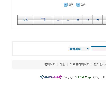
ㄱ
A-Z
ㄴ
ㄷ
ㄹ
ㅁ
ㅂ
홈페이지
메일
디렉토리페이지
인기검색
|
|
|