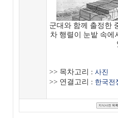
군대와 함께 출정한 
차 행렬이 눈밭 속
>> 목차고리 :
사진
>> 연결고리 :
한국전