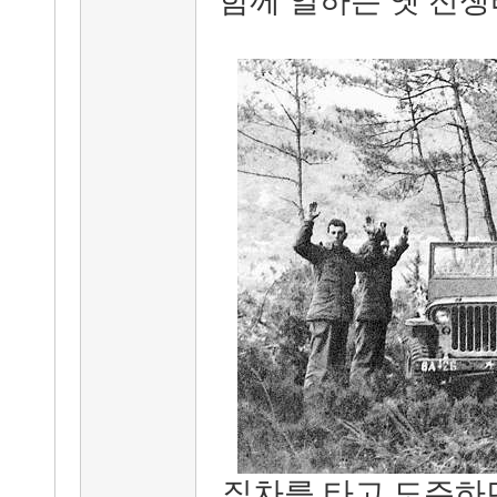
함께 일하는 옛 전쟁
짚차를 타고 도주하