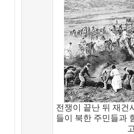
전쟁이 끝난 뒤 재건
들이 북한 주민들과 
고