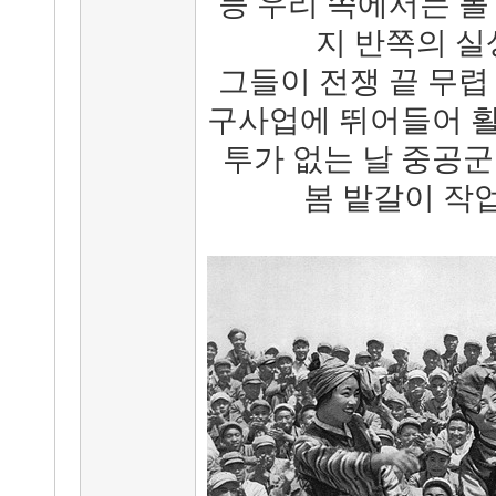
등 우리 쪽에서는 볼
지 반쪽의 실
그들이 전쟁 끝 무렵
구사업에 뛰어들어 활
투가 없는 날 중공
봄 밭갈이 작