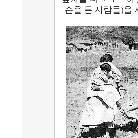
손을 든 사람들)을