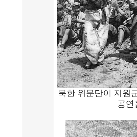
북한 위문단이 지원
공연