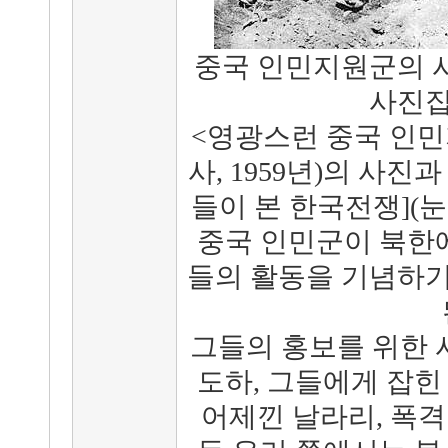
중국 인민지원군의 
사진집
<영광스런 중국 인
사, 1959년)의 사진
들이 본 한국전쟁](
중국 인민군이 북한에
들의 활동을 기념하기
그들의 홍보를 위한
도하, 그들에게 잡힌
어제낀 날라리, 폭