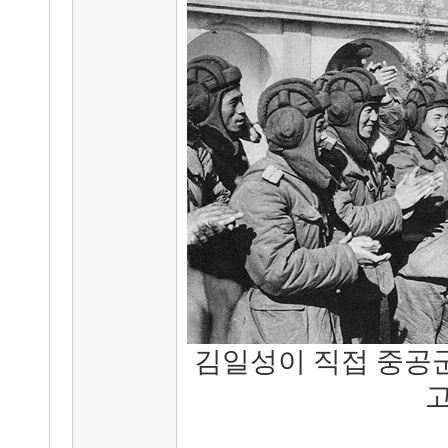
김일성이 직접 중공군
고