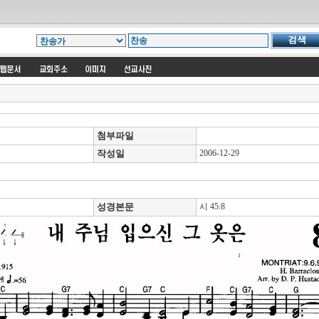
첨부파일
작성일
2006-12-29
성경본문
시 45:8