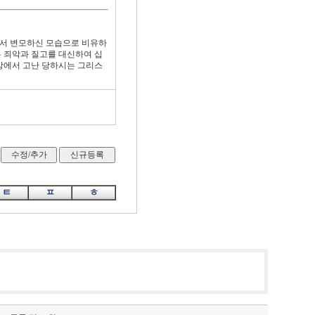
에서 변모하신 모습으로 비유하
든 죄악과 질고를 대신하여 십
상에서 고난 당하시는 그리스
ㅌ
ㅍ
ㅎ