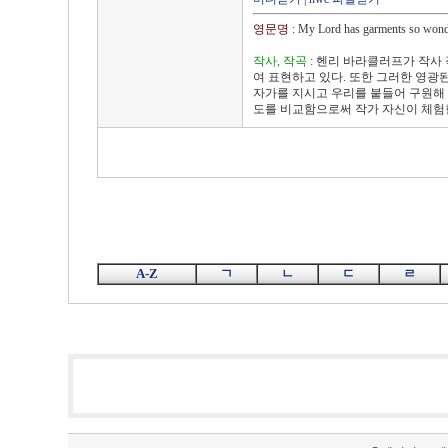
영문명
: My Lord has garments so wond
작사, 작곡
: 헨리 바라클러프가 작사
여 표현하고 있다. 또한 그러한 영광
자가를 지시고 우리를 붙들어 구원해
도를 비교함으로써 작가 자신이 체험
A-Z
ㄱ
ㄴ
ㄷ
ㄹ