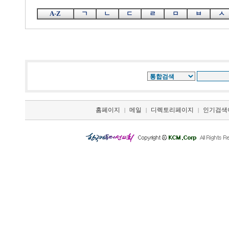
A-Z
ㄱ
ㄴ
ㄷ
ㄹ
ㅁ
ㅂ
ㅅ
홈페이지
메일
디렉토리페이지
인기검색
|
|
|