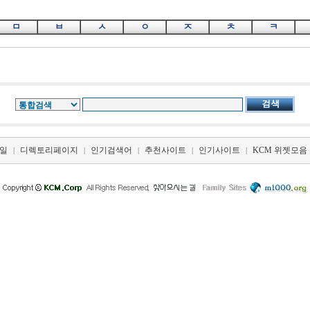
ㅁ
ㅂ
ㅅ
ㅇ
ㅈ
ㅊ
ㅋ
일
디렉토리페이지
인기검색어
추천사이트
인기사이트
KCM 위젯모음
|
|
|
|
|