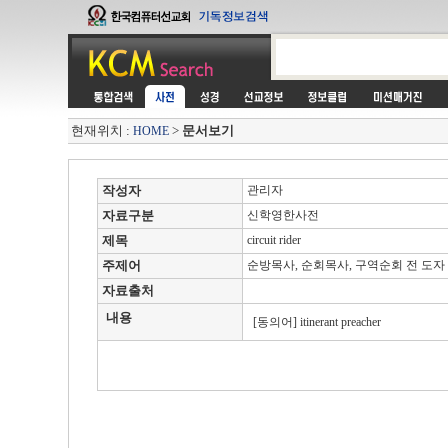
현재위치 :
>
문서보기
HOME
작성자
관리자
자료구분
신학영한사전
제목
circuit rider
주제어
순방목사, 순회목사, 구역순회 전 도자
자료출처
내용
[동의어] itinerant preacher