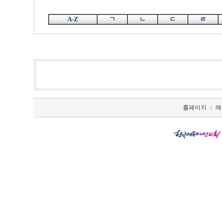
A-Z
ㄱ
ㄴ
ㄷ
ㄹ
홈페이지
메
|